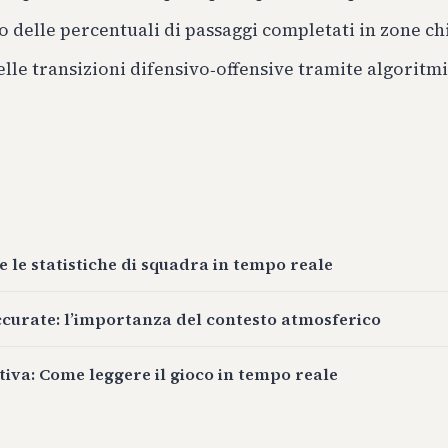
 delle percentuali di passaggi completati in zone ch
elle transizioni difensivo‑offensive tramite algoritm
 le statistiche di squadra in tempo reale
ccurate: l’importanza del contesto atmosferico
tiva: Come leggere il gioco in tempo reale