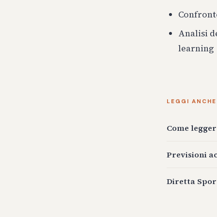
Confronto
Analisi d
learning
LEGGI ANCHE
Come leggere
Previsioni a
Diretta Spor