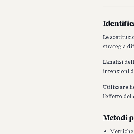
Identific
Le sostituzi
strategia di
L’analisi de
intenzioni d
Utilizzare 
l’effetto de
Metodi pe
Metriche 